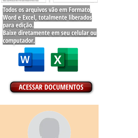
Todos os arquivos vão em Formato
Word e Excel, totalmente liberados
para edição.
Baixe diretamente em seu celular ou
computador.
ACESSAR DOCUMENTOS