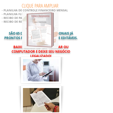
CLIQUE PARA AMPLIAR
- PLANILHA DE CONTROLE FINANCEIRO MENSAL
- PLANILHA FLUXO DE CAIXA DIÁRIO
- RECIBO DE PAGAMENTO
- RECIBO DE REEMBOLSO
SÃO
65
DOCUMENTOS PROFISSIONAIS JÁ
PRONTOS PARA USO, TOTALMENTE EDITÁVEIS.
BAIXE AGORA EM SEU CELULAR OU
COMPUTADOR E DEIXE SEU NEGÓCIO
LEGALIZADO!