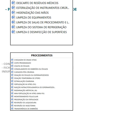
- PGRSS (PLANO DE GERENCIAMENTO DE
RESÍDUOS DE SAÚDE)
-
CONTRATO
E FICHAS DE CONTROLE
- CONTRATO
DE PRESTAÇÃO DE SERVIÇO
- FICHAS CONTROLE DE TEMPERATURA, GELADEIRA E
INSUMOS
PLANILHAS E RECIBOS