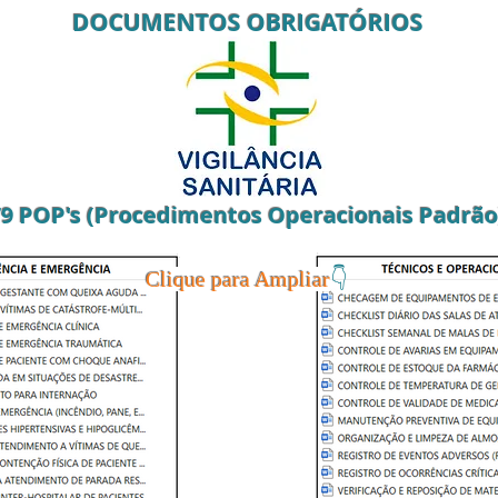
DOCUMENTOS OBRIGAT
ÓRIOS
79 POP's (Procedimentos Operacionais Padrão
👇
Clique para Ampliar