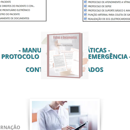
- MANUAL DE BOAS PRÁTICAS -
- PROTOCOLO DE URGÊNCIA E EMERGÊNCIA 
CONTRATOS E ATESTADOS
ERNAÇÃO