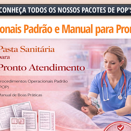
CONHEÇA TODOS OS NOSSOS PACOTES DE POP'
onais Padrão e Manual para Pro