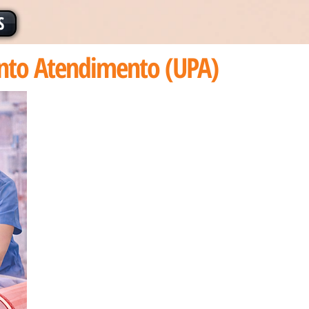
S
nto Atendimento (UPA)