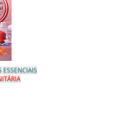
 ESSENCIAIS
NITÁRIA