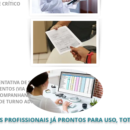
 CRÍTICO
FICHAS DE CONTROLE
NTATIVA DE SUICÍDIO
TOS (VIA ORAL, EV, IM, SC)
ACOMPANHANTES EM ÁREAS RESTRITAS
DE TURNO ADMINISTRATIVO
PROFISSIONAIS JÁ PRONTOS PARA USO, TOT