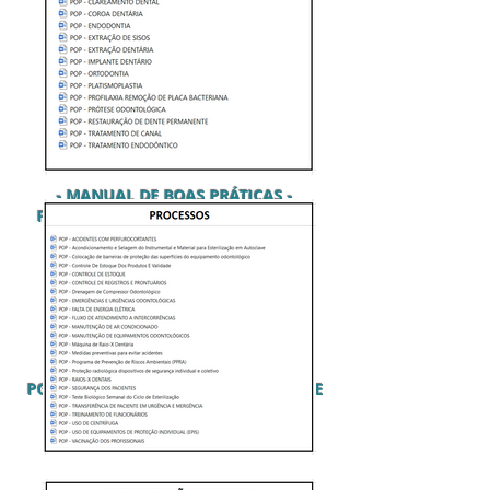
- MANUAL DE BOAS PRÁTICAS -
FICHAS DE AVALIAÇÃO E ANAMNESE
PGRSS (PLANO DE GERENCIAMENTO DE
RESÍDUOS DE SAÚDE)
PRONTUÁRIOS E FICHAS