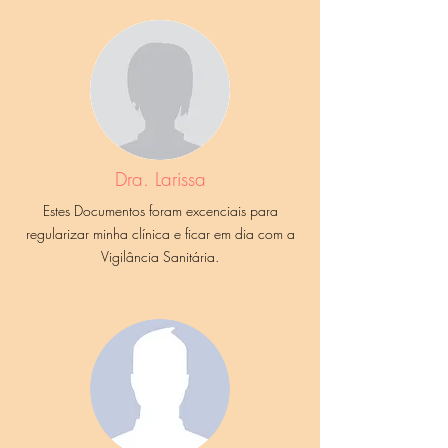
Dra. Larissa
Estes Documentos foram excenciais para
regularizar minha clínica e ficar em dia com a
Vigilância Sanitária.