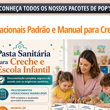
CONHEÇA TODOS OS NOSSOS PACOTES DE POP'
cionais Padrão e Manual para Crech