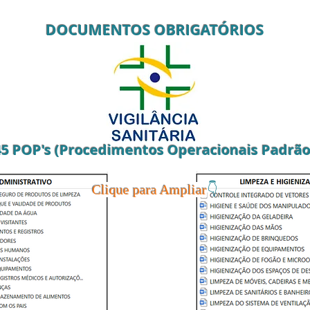
DOCUMENTOS OBRIGAT
ÓRIOS
45 POP's (Procedimentos Operacionais Padrão
👇
Clique para Ampliar