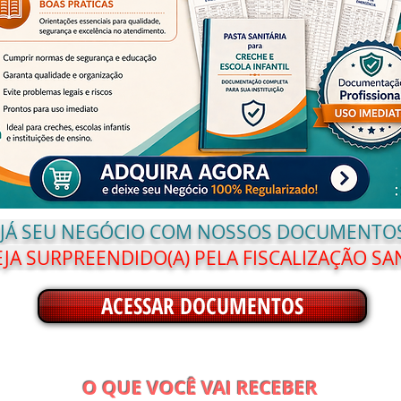
 JÁ SEU NEGÓCIO COM NOSSOS DOCUMENTOS
JA SURPREENDIDO(A) PELA FISCALIZAÇÃO SA
ACESSAR DOCUMENTOS
O QUE VOCÊ VAI RECEBER