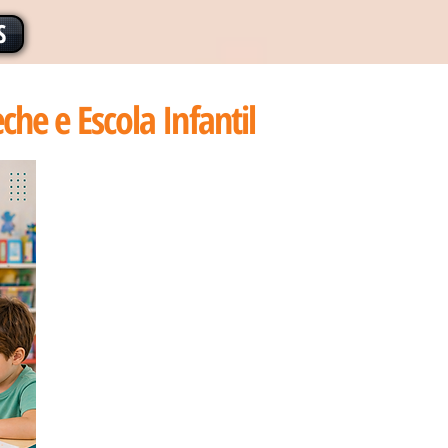
S
e e Escola Infantil