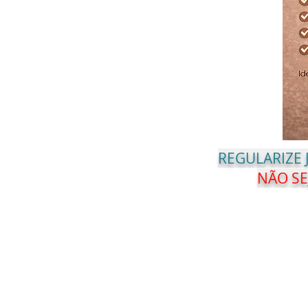
REGULARIZE
NÃO SE