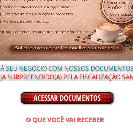
 JÁ SEU NEGÓCIO COM NOSSOS DOCUMENTOS
JA SURPREENDIDO(A) PELA FISCALIZAÇÃO SAN
ACESSAR DOCUMENTOS
O QUE VOCÊ VAI RECEBER