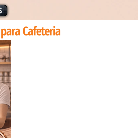
S
para Cafeteria