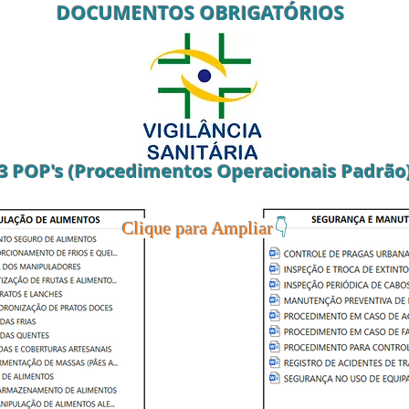
DOCUMENTOS OBRIGAT
ÓRIOS
3 POP's (Procedimentos Operacionais Padrão
👇
Clique para Ampliar