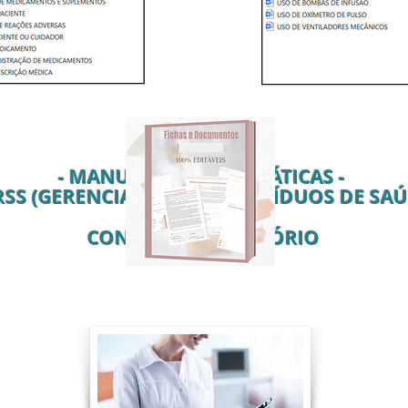
- MANUAL DE BOAS PRÁTICAS -
RSS (GERENCIAMENTO DE RESÍDUOS DE SAÚD
CONTRATO E RELATÓRIO