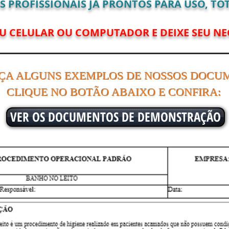
PROFISSIONAIS JÁ PRONTOS PARA USO, TOT
EU CELULAR OU COMPUTADOR E DEIXE SEU NE
ÇA ALGUNS EXEMPLOS DE NOSSOS DOCU
CLIQUE NO BOTÃO ABAIXO E CONFIRA:
VER OS DOCUMENTOS DE DEMONSTRAÇÃO