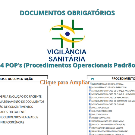
DOCUMENTOS OBRIGAT
ÓRIOS
64 POP's (Procedimentos Operacionais Padrão
👇
Clique para Ampliar