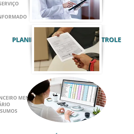
SERVIÇO
INFORMADO
PLANILHAS E FICHAS DE CONTROLE
ANCEIRO MENSAL
ÁRIO
INSUMOS