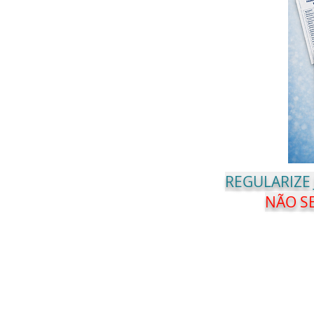
REGULARIZE
NÃO SE