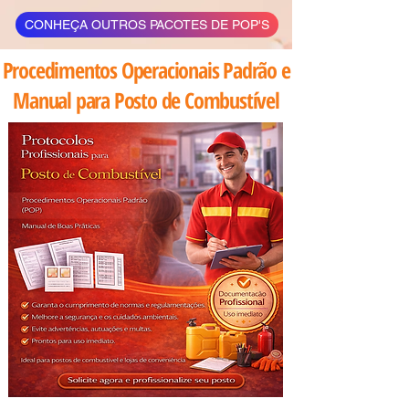
CONHEÇA OUTROS PACOTES DE POP'S
Procedimentos Operacionais Padrão e
Manual para Posto de Combustível