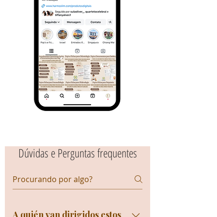
Dúvidas e Perguntas frequentes
A quién van dirigidos estos