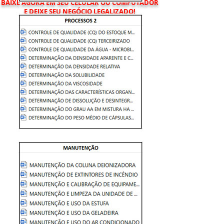
BAIXE AGORA EM SEU CELULAR OU COMPUTADOR
E DEIXE SEU NEGÓCIO LEGALIZADO!