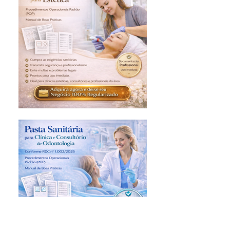
según lo establece la Ley si el
producto no cumple con tus
expectativas.