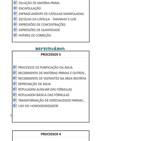
RECEIT
UÁRIO
- MANUAL DE BOAS PRÁTICAS -
CONTRATOS E FICHAS DE CONTRO
LE