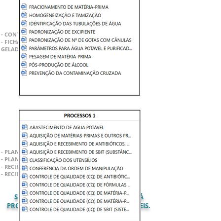
- CONTRATOS DE PRESTAÇÃO DE SERVIÇOS
- FICHAS DE CONTROLE TEMPERATURA, INSUMOS E
GELADEIRA
PLANILHAS E RECIBOS
- PLANILHA DE CONTROLE FINANCEIRO MENSAL
- PLANILHA FLUXO DE CAIXA DIÁRIO
- RECIBO DE PAGAMENTO
- RECIBO DE REEMBOLSO
SÃO
173
DOCUMENTOS PROFISSIONAIS JÁ
PRONTOS PARA USO, TOTALMENTE EDITÁVEIS.