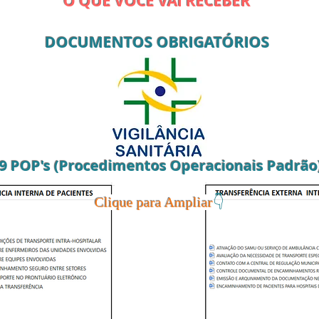
O QUE VOCÊ VAI RECEBER
DOCUMENTOS OBRIGAT
ÓRIOS
9 POP's (Procedimentos Operacionais Padrão
👇
Clique para Ampliar