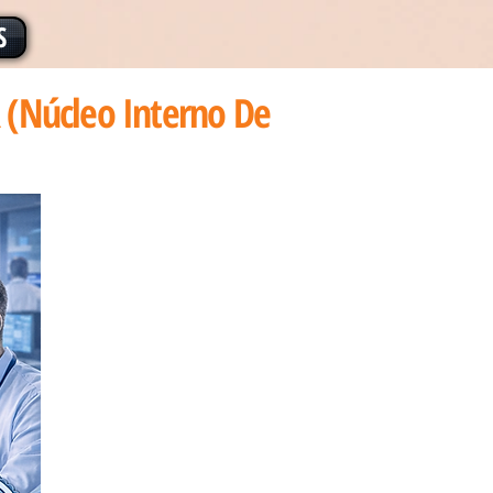
S
 (Núcleo Interno De