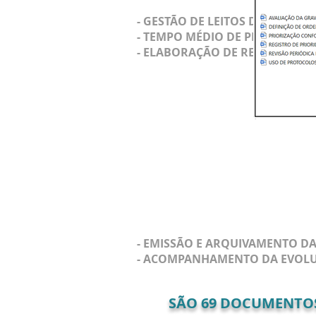
- GESTÃO DE LEITOS DE ISOLAM
- TEMPO MÉDIO DE PERMANÊNC
- ELABORAÇÃO DE RELATÓRIOS 
- EMISSÃO E ARQUIVAMENTO D
- ACOMPANHAMENTO DA EVOLU
SÃO
69
DOCUMENTOS 