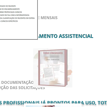
ENTO
IA
DIÁRIOS, SEMANAIS E MENSAIS
MONITORAMENTO ASSISTENCIAL
A DOCUMENTAÇÃO NECESSÁRIA
ÇÃO DAS SOLICITAÇÕES
PROFISSIONAIS JÁ PRONTOS PARA USO, TOT