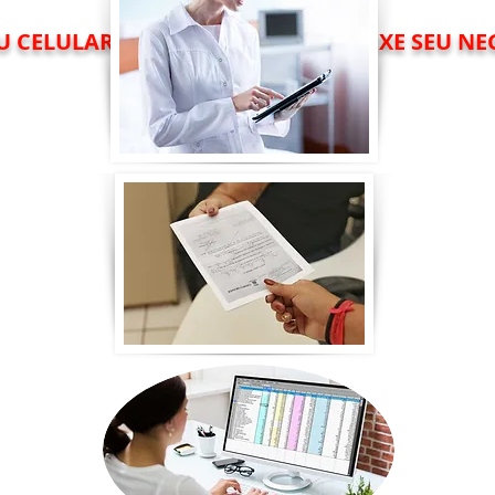
U CELULAR OU COMPUTADOR E DEIXE SEU NE