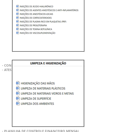
- MANUAL DE BOAS PRÁTICAS -
CONTRATOS E ATESTADOS
- CONTRATOS DE PRESTAÇÃO DE SERVIÇO
- ATESTADOS
PLANILHAS E RECIBOS
- PLANILHA DE CONTROLE FINANCEIRO MENSAL