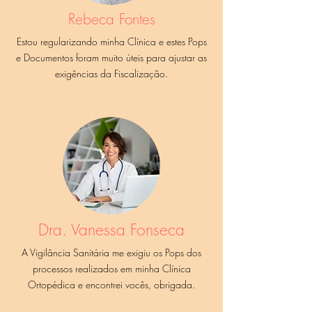
Rebeca Fontes
Estou regularizando minha Clínica e estes Pops
e Documentos foram muito úteis para ajustar as
exigências da Fiscalização.
Dra. Vanessa Fonseca
A Vigilância Sanitária me exigiu os Pops dos
processos realizados em minha Clínica
Ortopédica e encontrei vocês, obrigada.