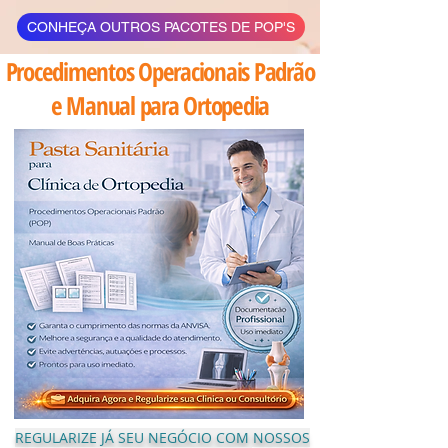
CONHEÇA OUTROS PACOTES DE POP'S
Procedimentos Operacionais Padrão
e Manual para Ortopedia
REGULARIZE JÁ SEU NEGÓCIO COM NOSSOS