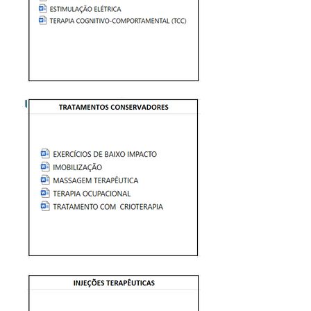
FICHAS DE AVALIAÇÃO E ANAMNESE
PRONTUÁRIO E RECEITUÁRIO