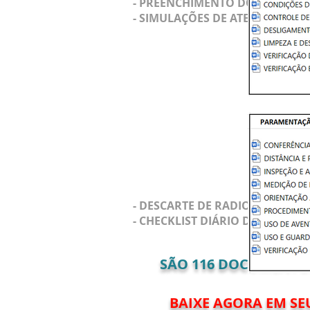
- PREENCHIMENTO DO TERMO 
- SIMULAÇÕES DE ATENDIMENTO
- DESCARTE DE RADIOGRAFIAS
- CHECKLIST DIÁRIO DA SALA D
SÃO
116
DOCUMENTOS 
BAIXE AGORA EM SE