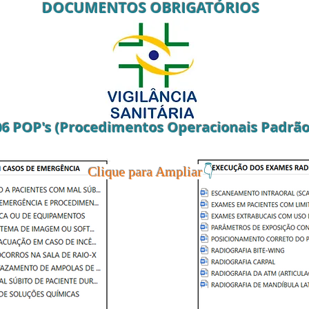
DOCUMENTOS OBRIGAT
ÓRIOS
06 POP's (Procedimentos Operacionais Padrão
👇
Clique para Ampliar