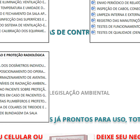
DE CONSENTIMENTO
 E EMERGÊNCIAS
FICHAS DE CONTROLE
 ANTIGAS CONFORME LEGISLAÇÃO AMBIENTAL
E RADIOGRAFIA
PROFISSIONAIS JÁ PRONTOS PARA USO, TOT
U CELULAR OU COMPUTADOR E DEIXE SEU NE