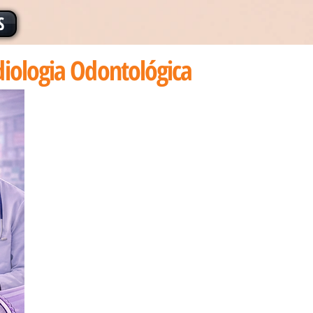
S
iologia Odontológica