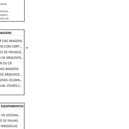
E SAÚDE -