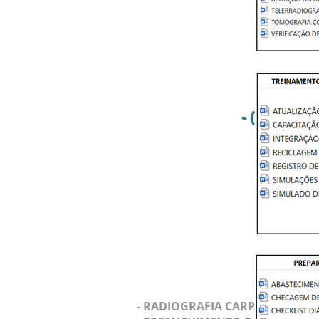
- (PGRSS)
- RADIOGRAFIA CARPAL