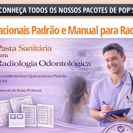
CONHEÇA TODOS OS NOSSOS PACOTES DE POP'
cionais Padrão e Manual para Rad