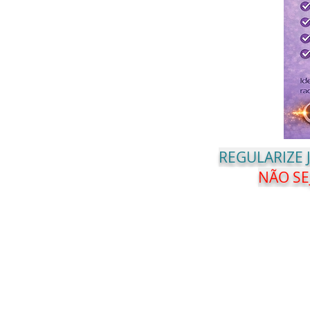
REGULARIZE
NÃO SE