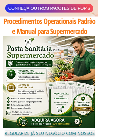
CONHEÇA OUTROS PACOTES DE POP'S
Procedimentos Operacionais Padrão
e Manual para Supermercado
REGULARIZE JÁ SEU NEGÓCIO COM NOSSOS