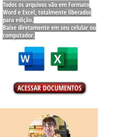
Todos os arquivos vão em Formato
Word e Excel, totalmente liberados
para edição.
Baixe diretamente em seu celular ou
computador.
ACESSAR DOCUMENTOS